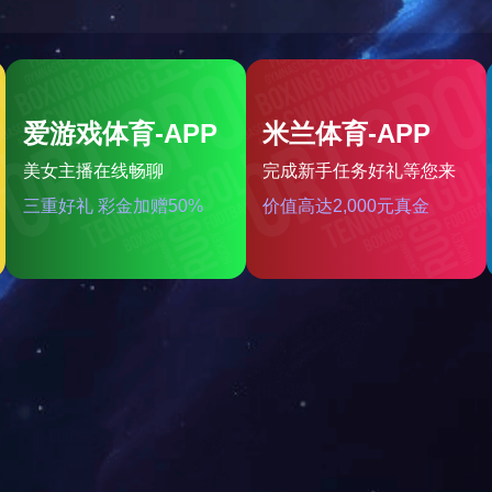
产品详情
有大型动梁龙门加工中心、落地镗铣加工中心、大型焊接工作平台，可承
关注我们