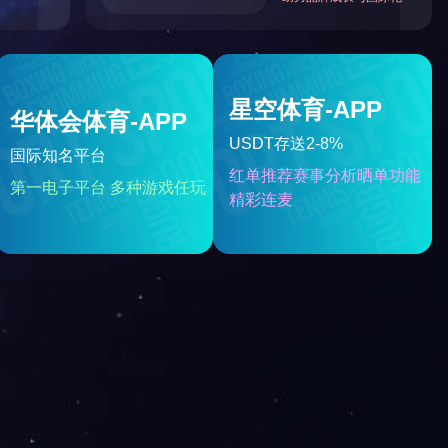
收藏此商品
分享到：
接大型金属结构件的制造与深加工。
网站导航