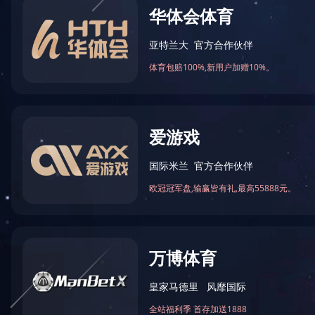
产品展示
机械加
PRODUCTS
智能立体车库系列
钢结构工程系列
机械加工产品系列
铁路公路附属配套产品系列