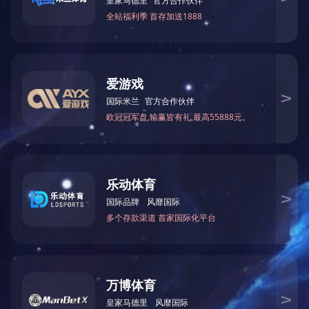
费的维保协议。在选择收费的立体车库维护保养服务时，主要有哪些内
开云（中国）官方
上一页
下一页
尾页
容呢？ 1)、服务模式之一 全包模式 --厂家提供管
企业概况
新闻中心
产品展示
工程案列
产品优势
合作加
盟
服务支持
联系我们
扫一扫，关注我们
扫一扫，手机访问