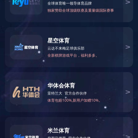
各种立体停车场参数和功能？
虽然在占地面积上并没有平面的停车场那么大
一、升降横移类1、二层升降横移式：二层升降横移式适用于室内、户
外。·车位可增加到1.8倍以上·考虑同时进出车的可能性，以3－6联最为
合理。·二层升降横移式梁下净高要求3650mm以上。·若横移台要求停车
高顶车则要求3950mm以上·二层升降横移式运行原理如下图：2、三层
立体车库方便智能化管理的原因？
升降横移式：·三层升降横移底坑式适用于室内、户外。
立体车库拥有高科技，便捷的智能化管理：1、IC卡在立体车库中的应用
不需要接触，操作更方便; 2、立体车库系统结构性能稳定，传输速度
快;3、它可以准确区分自己的车辆，异国情调的车辆和特种车辆;4、独特
的车牌号码输入和显示系统，大大提高了停车场的防盗措施;5、及时收
远瑞立体车库十大安全操作规范
取停车费及其他相关费用，增加收入;提前收取长期客
立体车库属于特种设备，相关操作人员需要持证上岗并遵循下列规范：
1.立体车库是高度自动化、智能化的机械设备，采用PLC集中控制。车
库必须由车库厂家培训并合格的人员操作管理，其他人员不得擅自操
作。 2.车库操作管理人员严禁酒后操作设备并且应禁止驾驶员酒后进入
远瑞立体车库维保售后服务有哪些模式？
车库内。 3.车库操作管理人员在交接班时应确认设
在立体车库的销售过程中，厂家一般会承诺1年的免费售后维保期限。在
免费维保期限内，厂家一般都会提供细致周到的售后服务。当免费维保
期过后，生产企业和立体车库用户本着友好合作的目的，一般会签订收