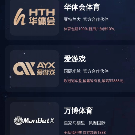
背景分析
市场分析
技术分析
为客户提供满意的服务就是湖南远瑞的宗旨，对于
誉。下面介绍下我们公司立体车库的优势：
与地下车库相比可更加有效地保证人身和车辆的安全
人车分流。在地下车库中采用机械存车，还可以免除
而成。这 样可以充分发挥其用地少、可化整为零的
了方便条件。
灵活：可设置在地面上或半地上半地下，可独立或