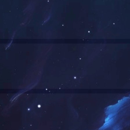
技术优势
地域优势
我们来说客户永远是对的，我们从事立体车库的设计、生产、销
，人在车库内或车不准停位置，由电子控制的整个设备便不会
采暖通风设施，因此，运行中的耗电量 比工人管理的地下车库低
优势，在住宅区的每个组团中或每栋楼下都可以随机设立机械停车
附设在建筑物内，还可多台组合。