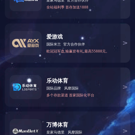
扫一扫，关注我们
扫一扫，手机访问
COPYRIGHT © HNYUANRUI.COM ALL RIGHTS RESERVED.
开云手机平台
版权所有
湘ICP备16017744号