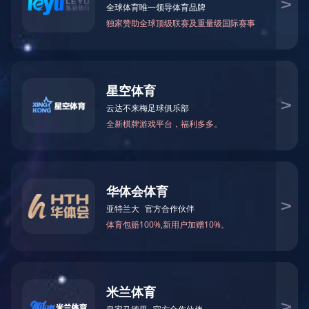
一种垂直机械型自动识别操控停取
智慧立体车库存取车广告屏系统1.